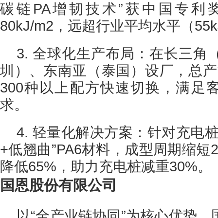
碳链PA增韧技术”获中国专利
80kJ/m2，远超行业平均水平（55k
3. 全球化生产布局：在长三
圳）、东南亚（泰国）设厂，总产能
300种以上配方快速切换，满足客
求。
4. 轻量化解决方案：针对充电
+低翘曲”PA6材料，成型周期缩短
降低65%，助力充电桩减重30%。
国恩股份有限公司
以“全产业链协同”为核心优势