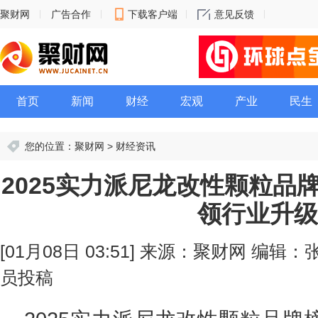
聚财网
广告合作
下载客户端
意见反馈
首页
新闻
财经
宏观
产业
民生
您的位置：
聚财网
>
财经资讯
2025实力派尼龙改性颗粒品
领行业升级
[01月08日 03:51]
来源：聚财网
编辑：
员投稿