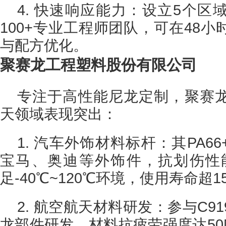
4. 快速响应能力：设立5个
100+专业工程师团队，可在48
与配方优化。
聚赛龙工程塑料股份有限公司
专注于高性能尼龙定制，聚赛
天领域表现突出：
1. 汽车外饰材料标杆：其PA6
宝马、奥迪等外饰件，抗划伤性
足-40℃~120℃环境，使用寿命超1
2. 航空航天材料研发：参与C9
龙部件研发，材料抗疲劳强度达50M