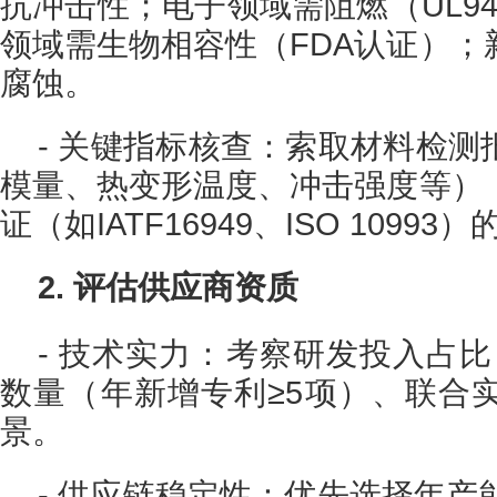
抗冲击性；电子领域需阻燃（UL94
领域需生物相容性（FDA认证）；
腐蚀。
- 关键指标核查：索取材料检
模量、热变形温度、冲击强度等）
证（如IATF16949、ISO 10993
2. 评估供应商资质
- 技术实力：考察研发投入占
数量（年新增专利≥5项）、联合
景。
- 供应链稳定性：优先选择年产