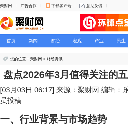
聚财网
广告合作
下载客户端
意见反馈
首页
新闻
财经
宏观
产业
民生
您的位置：
聚财网
>
财经资讯
盘点2026年3月值得关注的
[03月03日 06:17]
来源：聚财网
编辑：
员投稿
一、行业背景与市场趋势