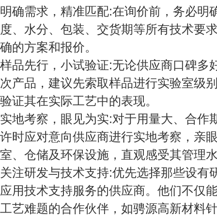
明确需求，精准匹配:在询价前，务必明确
度、水分、包装、交货期等所有技术要
确的方案和报价。
样品先行，小试验证:无论供应商口碑多
次产品，建议先索取样品进行实验室级
验证其在实际工艺中的表现。
实地考察，眼见为实:对于用量大、合作
许时应对意向供应商进行实地考察，亲
室、仓储及环保设施，直观感受其管理
关注研发与技术支持:优先选择那些设有
应用技术支持服务的供应商。他们不仅能
工艺难题的合作伙伴，如骋源高新材料