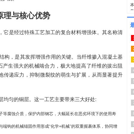
原理与核心优势
，它是经过特殊工艺加工的复合材料增强体。其名称清
。
形结构，是其发挥增强作用的关键。当纤维掺入混凝土基
泥石产生强大的机械啮合力，极大地提高了纤维的拔出阻
地传递应力，抑制微裂纹的萌生与扩展，从而显著提升
层均匀的铜层。这一工艺主要带来三大好处:
离子等腐蚀介质，保护内部钢芯，大幅延长在恶劣环境下的使用寿
与端钩的机械锚固作用形成“化学+机械”的双重握裹体系，协同增