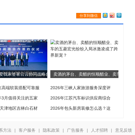
分享到微信
爱我家签署云云协同战略合
卖酒的茅台、卖醋的恒顺醋业、卖车
北京高端软装搭配可靠服
2026年三峡人家旅游服务深度评
6年3月值得关注的五家
2026年江苏汽车标识供应商综合
2月天津地区吉林白石材
2026年包头新房装修怎么选？这
系方法
|
客户服务
|
隐私政策
|
广告服务
|
人才招聘
|
意见反馈