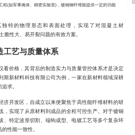
1
工程(如军事掩体、精密实验室)，镀铜钢纤维能提供一定的功能
其独特的物理形态和表面处理，实现了对混凝土材
混凝土脆性大、易开裂问题的有效方案。
造工艺与质量体系
仅看价格，其背后的制造实力与质量管控体系才是决定
利斯新材料科技有限公司为例，一家在新材料领域深耕
的追求。
经济开发区，自成立以来便聚焦于高性能纤维材料的研
线，实现了从原材料到成品的全程可控生产。对于镀铜
拔、特定波形切割、端钩成型、电镀工艺等多个复杂环
品的性能一致性。