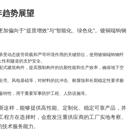
年趋势展望
更加偏向于“提质增效”与“智能化、绿色化”。镀铜端钩钢
等承受动态疲劳荷载和严苛环境作用的关键部位，使用镀铜端钩钢纤
久性和隧道的支护安全。
装配式建筑构件，提高预制构件的抗裂性能和生产效率，确保地下空
安全壳、风电基础等，对材料的抗冲击、耐腐蚀和长期稳定性要求极
屏蔽特性，用于重要军事防护工程、人防设施等。
斯这样，能够提供高性能、定制化、稳定可靠产品，并
工程方在选择时，会愈发注重供应商的工厂实地考察、
的技术服务能力。