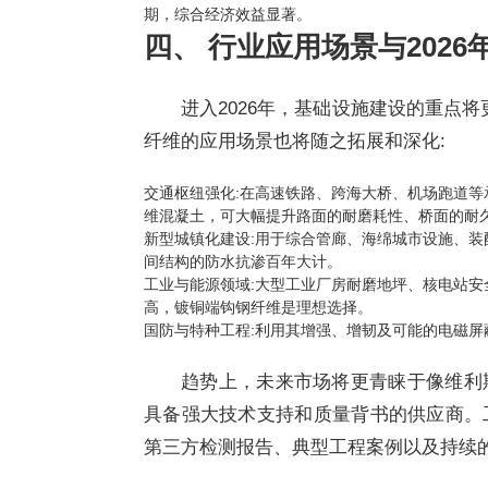
期，综合经济效益显著。
四、 行业应用场景与2026
进入2026年，基础设施建设的重点将
纤维的应用场景也将随之拓展和深化:
交通枢纽强化:在高速铁路、跨海大桥、机场跑道
维混凝土，可大幅提升路面的耐磨耗性、桥面的耐
新型城镇化建设:用于综合管廊、海绵城市设施、
间结构的防水抗渗百年大计。
工业与能源领域:大型工业厂房耐磨地坪、核电站
高，镀铜端钩钢纤维是理想选择。
国防与特种工程:利用其增强、增韧及可能的电磁
趋势上，未来市场将更青睐于像维利
具备强大技术支持和质量背书的供应商。
第三方检测报告、典型工程案例以及持续