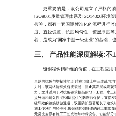
更重要的是，该公司建立了严格的质
ISO9001质量管理体系及ISO1400
检验，都有一套国际标准化的流程进行监
度、直径偏差、长度均匀性、镀层厚度等
着，是成为“国家中型一级企业”的基础，
三、 产品性能深度解读:不
镀铜端钩钢纤维的价值，在工程应用中
卓越的抗裂与增韧性能:纤维在混凝土中三维乱向
力时，该网络能有效桥接裂缝，阻止其发展成宏观
力，尤其适用于对抗裂要求极高的地下工程、水工
提升结构耐久性:镀铜层提供的防腐蚀保护，直接
缝导致的钢筋锈蚀通道，双重防护显著延长了建筑
施工便利性与经济性:镀铜端钩钢纤维的施工非常
无需改变原有施工工艺或增加特殊设备。它能部分