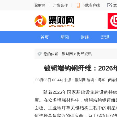
聚财网
广告合作
下载客户端
意
首页
新闻
财经
宏观
您的位置：
聚财网
>
财经资讯
镀铜端钩钢纤维：202
[03月03日 06:44]
来源：聚财网
编辑：
冯亭
阅读量
随着2026年国家基础设施建设的
度。在众多增强材料中，镀铜端钩钢纤维
面板、工业地坪等关键结构工程中的明星
何选择具备实力的供应商，为工程项目保