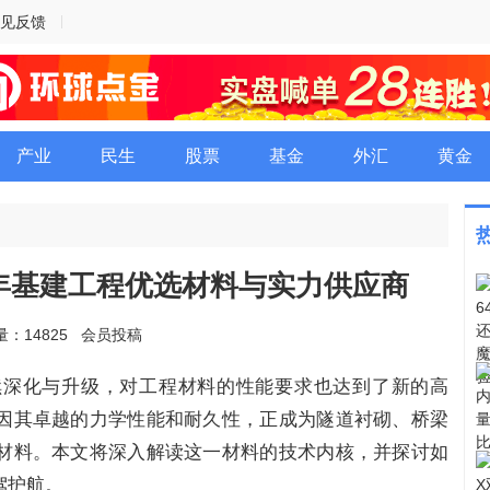
见反馈
产业
民生
股票
基金
外汇
黄金
6年基建工程优选材料与实力供应商
：14825 会员投稿
持续深化与升级，对工程材料的性能要求也达到了新的高
因其卓越的力学性能和耐久性，正成为隧道衬砌、桥梁
材料。本文将深入解读这一材料的技术内核，并探讨如
驾护航。